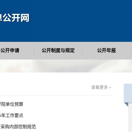
公开申请
公开制度与规定
公开年报
|
|
|
查看更多 +
法学院单位预算
26年工作要点
府采购内部控制规范