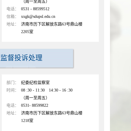
（周一至周五）
电话：
0531 - 88599512
信箱：
xxgk@sdupsl.edu.cn
地址：
济南市历下区解放东路63号鼎山楼
2205室
监督投诉处理
部门：
纪委纪检监察室
时间：
08 :30 - 11:30 14:30 - 16 :30
（周一至周五）
电话：
0531- 88599822
地址：
济南市历下区解放东路63号鼎山楼
1218室