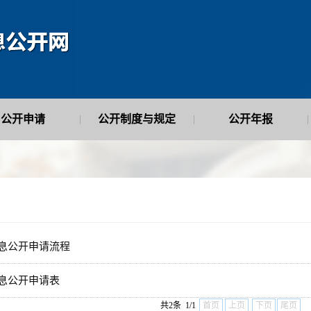
公开申请
公开制度与规定
公开年报
|
|
|
息公开申请流程
息公开申请表
共2条 1/1
首页
上页
下页
尾页