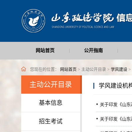
网站首页
公开指南
|
|
最新公开信息
|
您现在的位置：
网站首页
> 主动公开目录 >
学风建设
>
主动公开目录
学风建设机
基本信息
关于印发《山东
关于印发《山东
招生考试