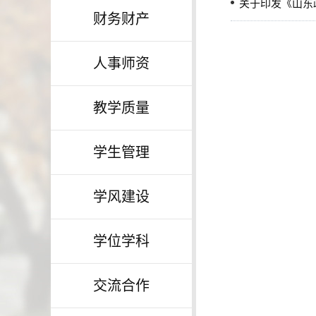
关于印发《山东
财务财产
人事师资
教学质量
学生管理
学风建设
学位学科
交流合作