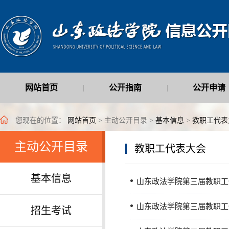
网站首页
公开指南
公开申请
|
|
最新公开信息
|
您现在的位置：
网站首页
> 主动公开目录 >
基本信息
>
教职工代表
主动公开目录
教职工代表大会
基本信息
山东政法学院第三届教职工
山东政法学院第三届教职工
招生考试