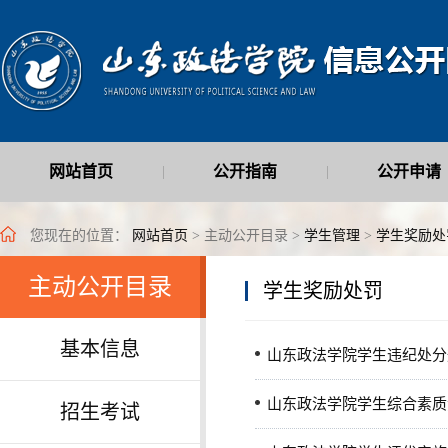
网站首页
公开指南
公开申请
|
|
最新公开信息
|
您现在的位置：
网站首页
> 主动公开目录 >
学生管理
>
学生奖励处
主动公开目录
学生奖励处罚
基本信息
山东政法学院学生违纪处分
山东政法学院学生综合素质
招生考试