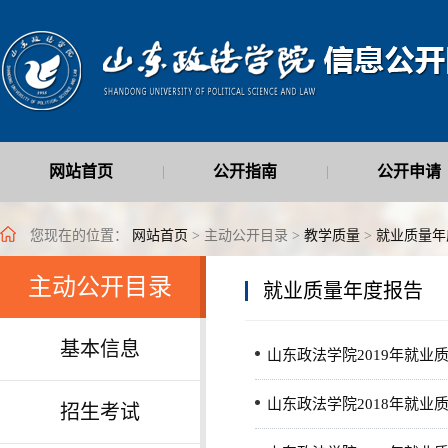
网站首页
公开指南
公开申请
|
|
最新公开信息
|
您现在的位置：
网站首页
> 主动公开目录 >
教学质量
>
就业质量年
主动公开目录
就业质量年度报告
基本信息
山东政法学院2019年就业
山东政法学院2018年就业
招生考试