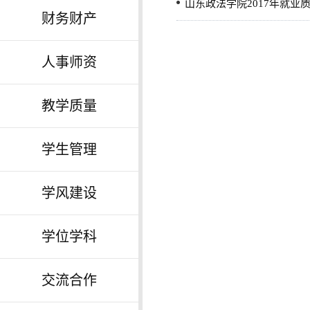
山东政法学院2017年就业
财务财产
人事师资
教学质量
学生管理
学风建设
学位学科
交流合作