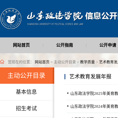
网站首页
公开指南
公开申请
|
|
最新公开信息
|
您现在的位置：
网站首页
> 主动公开目录 >
教学质量
>
艺术教育发
主动公开目录
艺术教育发展年报
基本信息
山东政法学院2025年美育
山东政法学院2024年美育
招生考试