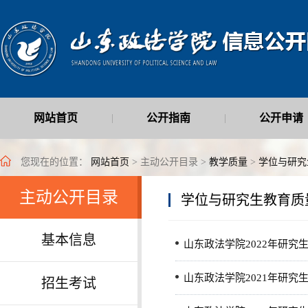
网站首页
公开指南
公开申请
|
|
最新公开信息
|
您现在的位置：
网站首页
> 主动公开目录 >
教学质量
>
学位与研究
主动公开目录
学位与研究生教育质
基本信息
山东政法学院2022年研究
山东政法学院2021年研究
招生考试