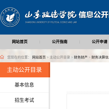
网站首页
公开指南
公开申请
|
|
最新公开信息
|
您现在的位置：
网站首页
> 主动公开目录 >
财务财产
>
财务决算信
主动公开目录
基本信息
招生考试